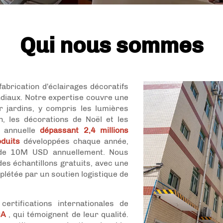
Qui nous sommes
fabrication d'éclairages décoratifs
diaux. Notre expertise couvre une
 jardins, y compris les lumières
n, les décorations de Noël et les
n annuelle
dépassant 2,4 millions
oduits
développées chaque année,
s de 10M USD annuellement. Nous
des échantillons gratuits, avec une
plétée par un soutien logistique de
rtifications internationales de
CA
, qui témoignent de leur qualité.