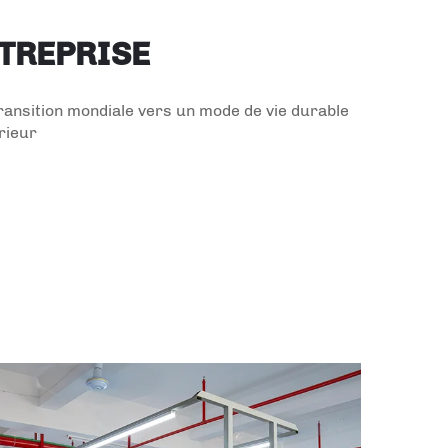
NTREPRISE
transition mondiale vers un mode de vie durable
érieur