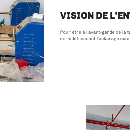
VISION DE L'E
Pour être à l'avant-garde de la 
en redéfinissant l'éclairage ext