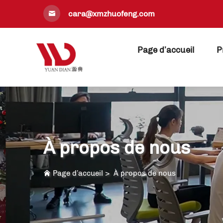
cara@xmzhuofeng.com
Page d’accueil
P
À propos de nous
Page d’accueil
>
À propos de nous