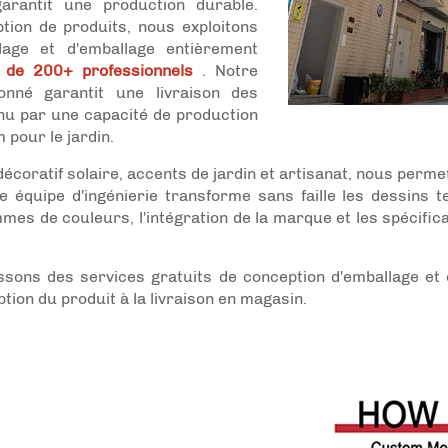
garantit une production durable.
tion de produits, nous exploitons
lage et d'emballage entièrement
if de 200+ professionnels
. Notre
onné garantit une livraison des
nu par une capacité de production
pour le jardin.
décoratif solaire, accents de jardin et artisanat, nous perm
e équipe d'ingénierie transforme sans faille les dessins 
ammes de couleurs, l'intégration de la marque et les spécif
issons des services gratuits de conception d'emballage et
on du produit à la livraison en magasin.