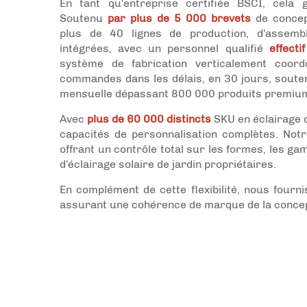
En tant qu'entreprise certifiée BSCI, cela 
Soutenu
par plus de 5 000 brevets
de concep
plus de 40 lignes de production, d'assemb
intégrées, avec un personnel qualifié
effect
système de fabrication verticalement coord
commandes dans les délais, en 30 jours, soute
mensuelle dépassant 800 000 produits premium 
Avec
plus de 60 000 distincts
SKU en éclairage 
capacités de personnalisation complètes. Notr
offrant un contrôle total sur les formes, les g
d'éclairage solaire de jardin propriétaires.
En complément de cette flexibilité, nous fourn
assurant une cohérence de marque de la concepti