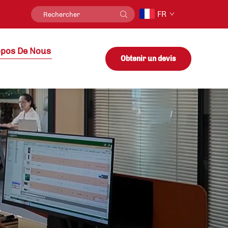
FR
opos De Nous
Obtenir un devis