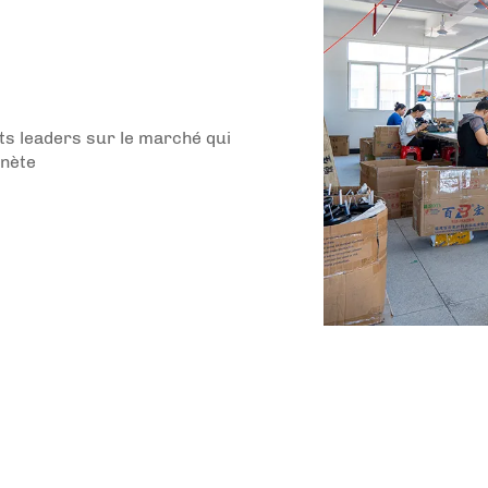
its leaders sur le marché qui
anète