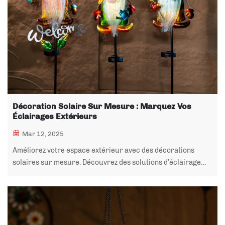
Décoration Solaire Sur Mesure : Marquez Vos
Éclairages Extérieurs
Mar 12, 2025
Améliorez votre espace extérieur avec des décorations
solaires sur mesure. Découvrez des solutions d’éclairage
uniques pour votre jardin. Éclairez votre extérieur avec les
produits de qualité Yuandian.