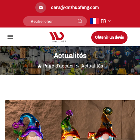
cara@xmzhuofeng.com
FR
Obtenir un devis
Actualités
Page d’accueil
>
Actualités