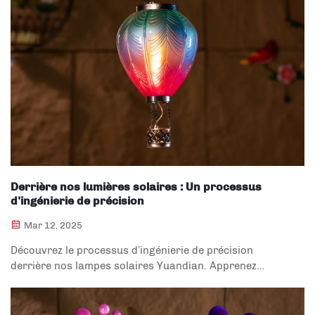
Derrière nos lumières solaires : Un processus
d'ingénierie de précision
Mar 12, 2025
Découvrez le processus d’ingénierie de précision
derrière nos lampes solaires Yuandian. Apprenez
comment la qualité rencontre l’innovation dans notre
processus de fabrication.