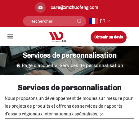
cara@xmzhuofeng.com
FR
Obtenir un devis
Services de personnalisation
Page d’accueil
>
Services de personnalisation
Services de personnalisation
Nous proposons un développement de moules sur mesure pour
les projets de produits et offrons des services de rapports
d'essais régionaux internationaux spécialisés.