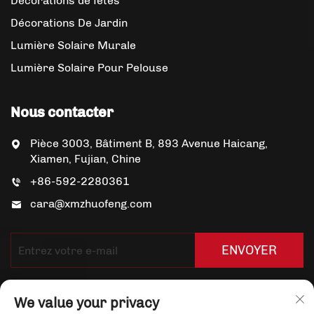
Décorations de fêtes
Décorations De Jardin
Lumière Solaire Murale
Lumière Solaire Pour Pelouse
Nous contacter
Pièce 3003, Bâtiment B, 893 Avenue Haicang,
Xiamen, Fujian, Chine
+86-592-2280361
cara@xmzhuofeng.com
ENVOYER
We value your privacy