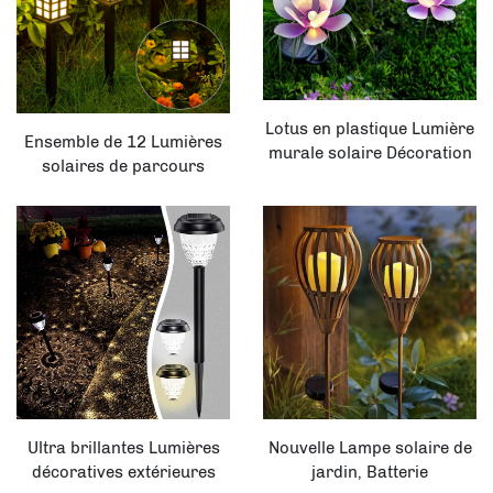
Lotus en plastique Lumière
Ensemble de 12 Lumières
murale solaire Décoration
solaires de parcours
pour jardin patio balcon
extérieures pour allée
chemin
jardin paysage chemin
Ultra brillantes Lumières
Nouvelle Lampe solaire de
décoratives extérieures
jardin, Batterie