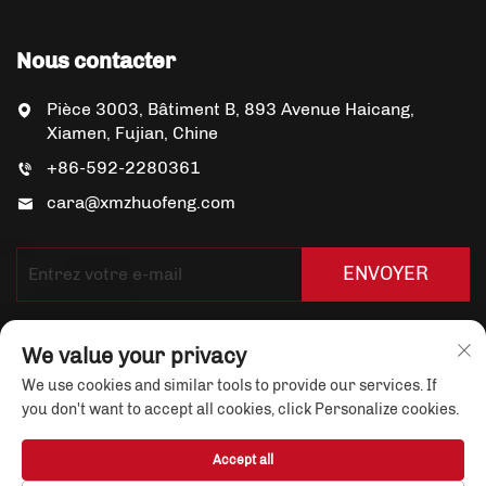
Nous contacter
Pièce 3003, Bâtiment B, 893 Avenue Haicang,
Xiamen, Fujian, Chine
+86-592-2280361
cara@xmzhuofeng.com
ENVOYER
We value your privacy
We use cookies and similar tools to provide our services. If
you don't want to accept all cookies, click Personalize cookies.
Droits d'auteur © Xiamen Yuandian Trade Co., Ltd. Tous
Accept all
droits réservés
Politique de confidentialité