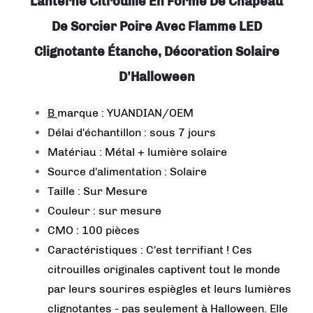
Lanterne Citrouille En Forme De Chapeau
De Sorcier Poire Avec Flamme LED
Clignotante Étanche, Décoration Solaire
D'Halloween
B
marque : YUANDIAN/OEM
Délai d'échantillon : sous 7 jours
Matériau : Métal + lumière solaire
Source d'alimentation : Solaire
Taille : Sur Mesure
Couleur : sur mesure
CMO : 100 pièces
Caractéristiques : C'est terrifiant ! Ces
citrouilles originales captivent tout le monde
par leurs sourires espiègles et leurs lumières
clignotantes - pas seulement à Halloween. Elle