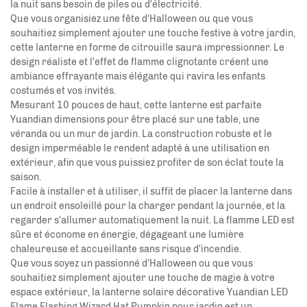
la nuit sans besoin de piles ou d'électricité.
Que vous organisiez une fête d'Halloween ou que vous
souhaitiez simplement ajouter une touche festive à votre jardin,
cette lanterne en forme de citrouille saura impressionner. Le
design réaliste et l'effet de flamme clignotante créent une
ambiance effrayante mais élégante qui ravira les enfants
costumés et vos invités.
Mesurant 10 pouces de haut, cette lanterne est parfaite
Yuandian
dimensions pour être placé sur une table, une
véranda ou un mur de jardin. La construction robuste et le
design imperméable le rendent adapté à une utilisation en
extérieur, afin que vous puissiez profiter de son éclat toute la
saison.
Facile à installer et à utiliser, il suffit de placer la lanterne dans
un endroit ensoleillé pour la charger pendant la journée, et la
regarder s'allumer automatiquement la nuit. La flamme LED est
sûre et économe en énergie, dégageant une lumière
chaleureuse et accueillante sans risque d'incendie.
Que vous soyez un passionné d'Halloween ou que vous
souhaitiez simplement ajouter une touche de magie à votre
espace extérieur, la lanterne solaire décorative Yuandian LED
Flame Flashing Wizard Hat Pumpkin pour jardin est un