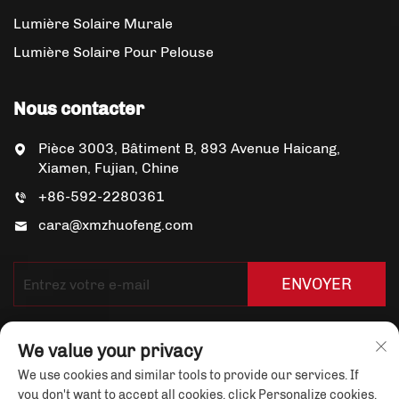
Lumière Solaire Murale
Lumière Solaire Pour Pelouse
Nous contacter
Pièce 3003, Bâtiment B, 893 Avenue Haicang,
Xiamen, Fujian, Chine
+86-592-2280361
cara@xmzhuofeng.com
ENVOYER
We value your privacy
We use cookies and similar tools to provide our services. If
you don't want to accept all cookies, click Personalize cookies.