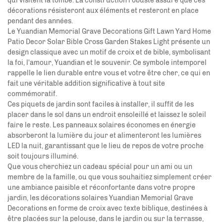
qui visitent la tombe. La construction robuste assure que ces
décorations résisteront aux éléments et resteront en place
pendant des années.
Le Yuandian Memorial Grave Decorations Gift Lawn Yard Home
Patio Decor Solar Bible Cross Garden Stakes Light présente un
design classique avec un motif de croix et de bible, symbolisant
la foi, l'amour,
Yuandian
et le souvenir. Ce symbole intemporel
rappelle le lien durable entre vous et votre être cher, ce qui en
fait une véritable addition significative à tout site
commémoratif.
Ces piquets de jardin sont faciles à installer, il suffit de les
placer dans le sol dans un endroit ensoleillé et laissez le soleil
faire le reste. Les panneaux solaires économes en énergie
absorberont la lumière du jour et alimenteront les lumières
LED la nuit, garantissant que le lieu de repos de votre proche
soit toujours illuminé.
Que vous cherchiez un cadeau spécial pour un ami ou un
membre de la famille, ou que vous souhaitiez simplement créer
une ambiance paisible et réconfortante dans votre propre
jardin, les décorations solaires Yuandian Memorial Grave
Decorations en forme de croix avec texte biblique, destinées à
être placées sur la pelouse, dans le jardin ou sur la terrasse,