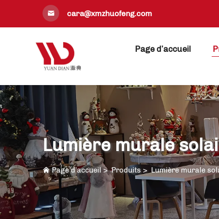
cara@xmzhuofeng.com
Page d’accueil
P
Lumière murale solai
Page d’accueil
>
Produits
>
Lumière murale sol