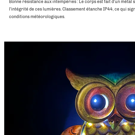
Bonne résistance aux intempéries : Le corps est fait d'un métal s
l'intégrité de ces lumières. Classement étanche IP44, ce qui signi
conditions météorologiques. 