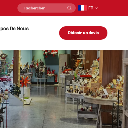
FR
opos De Nous
Obtenir un devis