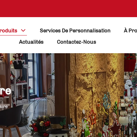
roduits
Services De Personnalisation
À Pr
Actualités
Contactez-Nous
re
aire