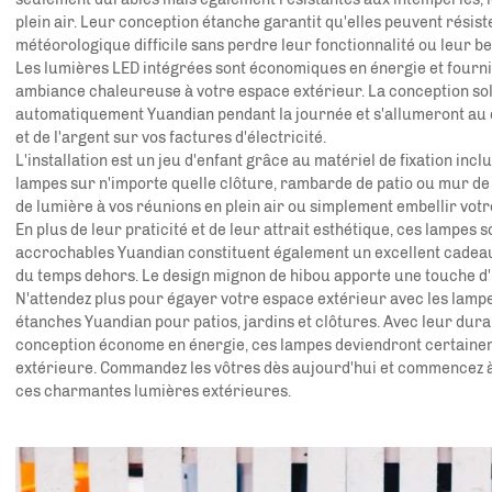
plein air. Leur conception étanche garantit qu'elles peuvent résister
météorologique difficile sans perdre leur fonctionnalité ou leur b
Les lumières LED intégrées sont économiques en énergie et fourn
ambiance chaleureuse à votre espace extérieur. La conception sol
automatiquement
Yuandian
pendant la journée et s'allumeront au
et de l'argent sur vos factures d'électricité.
L'installation est un jeu d'enfant grâce au matériel de fixation in
lampes sur n'importe quelle clôture, rambarde de patio ou mur de 
de lumière à vos réunions en plein air ou simplement embellir votre
En plus de leur praticité et de leur attrait esthétique, ces lampes
accrochables Yuandian constituent également un excellent cadeau 
du temps dehors. Le design mignon de hibou apporte une touche d
N'attendez plus pour égayer votre espace extérieur avec les lampe
étanches Yuandian pour patios, jardins et clôtures. Avec leur durab
conception économe en énergie, ces lampes deviendront certainem
extérieure. Commandez les vôtres dès aujourd'hui et commencez à pr
ces charmantes lumières extérieures.