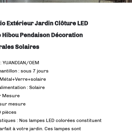
io Extérieur Jardin Clôture LED
e Hibou Pendaison Décoration
ales Solaires
 : YUANDIAN/OEM
hantillon : sous 7 jours
Métal+Verre+solaire
limentation : Solaire
ur Mesure
 sur mesure
 pièces
stiques : Nos lampes LED colorées constituent
arfait à votre jardin. Ces lampes sont