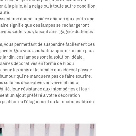
 à la pluie, à la neige ou à toute autre condition
eauté.
issent une douce lumière chaude qui ajoute une
aire signifie que ces lampes se rechargeront
 crépuscule, vous faisant ainsi gagner du temps
clus, vous permettant de suspendre facilement ces
jardin. Que vous souhaitiez ajouter un peu plus
 jardin, ces lampes sont la solution idéale.
 solaires décoratives en forme de hibou
pour les amis et la famille qui adorent passer
'humour qui ne manquera pas de faire sourire.
s solaires décoratives en verre et métal
ilité, leur résistance aux intempéries et leur
ent un ajout préféré à votre décoration
ofiter de l'élégance et de la fonctionnalité de