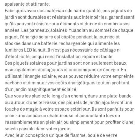
apaisante et attirante.
Fabriqués avec des matériaux de haute qualité, ces piquets de
jardin sont durables et résistants aux intempéries, garantissant
qu'ils peuvent résister aux éléments et durer de nombreuses
années. Les panneaux solaires
Yuandian
au sommet de chaque
piquet, l'énergie solaire est captée pendant la journée et
stockée dans une batterie rechargeable qui alimente les
lumières LED la nuit. Il n'est pas nécessaire de câblage ni
d'électricité, ce qui rend l'installation rapide et facile.
Ces piquets solaires pour jardins sont non seulement beaux,
mais également écologiques et économiques en énergie. En
utilisant l'énergie solaire, vous pouvez réduire votre empreinte
carbone et diminuer vos coûts énergétiques tout en profitant
d'un jardin magnifiquement éclairé.
Que vous les placiez le long d'un chemin, dans une plate-bande
ou autour d'une terrasse, ces piquets de jardin ajouteront une
touche de magie à votre espace extérieur. Ils sont parfaits pour
créer une ambiance chaleureuse et accueillante lors de
rassemblements en plein air ou simplement pour profiter d'une
soirée paisible dans votre jardin.
Avec leur conception unique de flamme, boule de verre