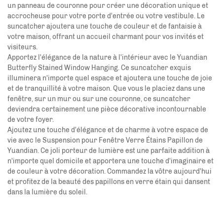
un panneau de couronne pour créer une décoration unique et
accrocheuse pour votre porte d'entrée ou votre vestibule. Le
suncatcher ajoutera une touche de couleur et de fantaisie à
votre maison, offrant un accueil charmant pour vos invités et
visiteurs.
Apportez l'élégance de la nature à l'intérieur avec le Yuandian
Butterfly Stained Window Hanging. Ce suncatcher exquis
illuminera n'importe quel espace et ajoutera une touche de joie
et de tranquillité à votre maison. Que vous le placiez dans une
fenêtre, sur un mur ou sur une couronne, ce suncatcher
deviendra certainement une pièce décorative incontournable
de votre foyer.
Ajoutez une touche d'élégance et de charme à votre espace de
vie avec le Suspension pour Fenêtre Verre Étains Papillon de
Yuandian. Ce joli porteur de lumière est une parfaite addition à
n'importe quel domicile et apportera une touche d'imaginaire et
de couleur à votre décoration. Commandez la vôtre aujourd'hui
et profitez de la beauté des papillons en verre étain qui dansent
dans la lumière du soleil.