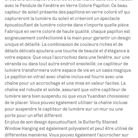
avec le Pendule de Fenêtre en Verre Coloré Papillon. Ce beau
capteur de soleil présente des papillons en verre coloré vif qui
captureront la lumière du soleil et créeront un spectacle
époustouflant de lumière colorée dans n'importe quelle pièce.
Fabriqué en verre coloré de haute qualité, chaque papillon est
soigneusement confectionné à la main pour garantir un design
unique et détaillé. La combinaison de couleurs riches et de
détails délicats ajoutera une touche de beauté et d'élégance à
votre espace. Que vous l'accrochiez dans une fenêtre, sur une
véranda ou dans tout autre endroit ensoleillé, ce captiteur de
lumière transformera votre espace de vie en un oasis magique.
Le papillon en vitrail avec chaîne inclus est fourni avec une
chaîne pour un accrochage et une mise en valeur faciles. La
chaîne est robuste et solide, assurant que votre captiteur de
lumière sera bien suspendu où que vous
Yuandian
choisissiez
de le placer. Vous pouvez également utiliser la chaîne incluse
pour suspendre le captiteur de lumière sur un mur ou une
porte pour un effet différent.
En plus de son design époustouflant, le Butterfly Stained
Window Hanging est également polyvalent et peut être utilisé de
différentes manières. Vous pouvez également l'accrocher sur