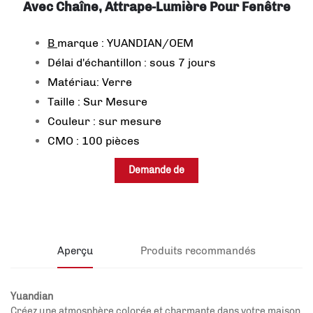
Avec Chaîne, Attrape-Lumière Pour Fenêtre
B
marque : YUANDIAN/OEM
Délai d'échantillon : sous 7 jours
Matériau: Verre
Taille : Sur Mesure
Couleur : sur mesure
CMO : 100 pièces
Demande de
renseignements
Aperçu
Produits recommandés
Yuandian
Créez une atmosphère colorée et charmante dans votre maison