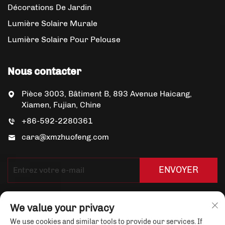
Décorations De Jardin
Lumière Solaire Murale
Lumière Solaire Pour Pelouse
Nous contacter
Pièce 3003, Bâtiment B, 893 Avenue Haicang,
Xiamen, Fujian, Chine
+86-592-2280361
cara@xmzhuofeng.com
ENVOYER
We value your privacy
We use cookies and similar tools to provide our services. If