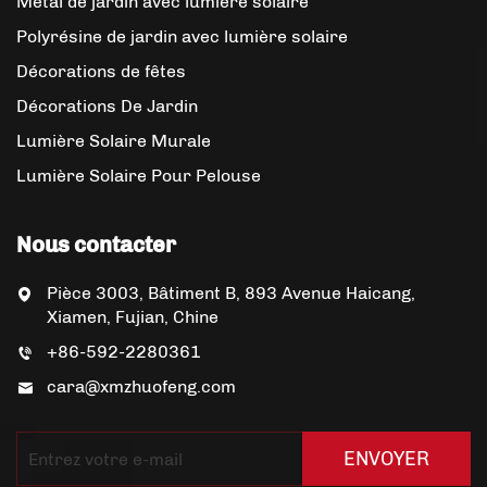
Métal de jardin avec lumière solaire
Polyrésine de jardin avec lumière solaire
Décorations de fêtes
Décorations De Jardin
Lumière Solaire Murale
Lumière Solaire Pour Pelouse
Nous contacter
Pièce 3003, Bâtiment B, 893 Avenue Haicang,
Xiamen, Fujian, Chine
+86-592-2280361
cara@xmzhuofeng.com
ENVOYER