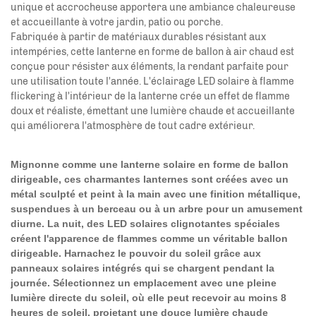
unique et accrocheuse apportera une ambiance chaleureuse
et accueillante à votre jardin, patio ou porche.
Fabriquée à partir de matériaux durables résistant aux
intempéries, cette lanterne en forme de ballon à air chaud est
conçue pour résister aux éléments, la rendant parfaite pour
une utilisation toute l'année. L'éclairage LED solaire à flamme
flickering à l'intérieur de la lanterne crée un effet de flamme
doux et réaliste, émettant une lumière chaude et accueillante
qui améliorera l'atmosphère de tout cadre extérieur.
Mignonne comme une lanterne solaire en forme de ballon
dirigeable, ces charmantes lanternes sont créées avec un
métal sculpté et peint à la main avec une finition métallique,
suspendues à un berceau ou à un arbre pour un amusement
diurne. La nuit, des LED solaires clignotantes spéciales
créent l'apparence de flammes comme un véritable ballon
dirigeable. Harnachez le pouvoir du soleil grâce aux
panneaux solaires intégrés qui se chargent pendant la
journée. Sélectionnez un emplacement avec une pleine
lumière directe du soleil, où elle peut recevoir au moins 8
heures de soleil, projetant une douce lumière chaude