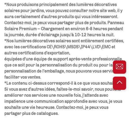
*Nous produisons principalement des lumières décoratives
solaires pour jardins, vous pouvez consulter notre site web, il y
aura certainement d'autres produits qui vous intéresseront.
Contactez-moi, je peux vous partager plus de produits. Panneau
Solaire Premium – Chargement en environ 6-8 heures pendant
la journée, durée d'éclairage jusqu'à 10-12 heures la nuit.
*Nos lumières décoratives solaires sont entièrement certifiées,
avec les certifications CE\ROHS\MSDS\IP44\LVD\EMC et
autres certifications d'exportation,
équipées d'une équipe de support après-vente professionnelle,
que ce soit pour la personnalisation du produit ou pour la
personnalisation de l'emballage, nous pouvons vous servir et
faciliter vos ventes.
*Le contenu ci-dessus correspond-il à ce que vous souhaitez ?
Si vous avez d'autres idées, faites-le-moi savoir, nous pouvons
améliorer nos services une nouvelle fois, j'attends avec
impatience une communication approfondie avec vous, je vous
souhaite une vie heureuse. Contactez-moi, je peux vous
partager plus de catalogues.