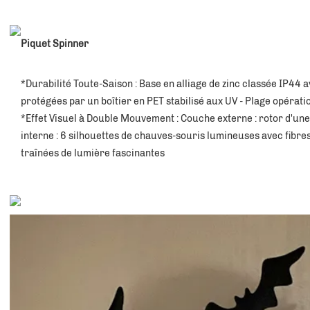
Piquet Spinner
*Durabilité Toute-Saison : Base en alliage de zinc classée IP44 
protégées par un boîtier en PET stabilisé aux UV - Plage opératio
*Effet Visuel à Double Mouvement : Couche externe : rotor d'un
interne : 6 silhouettes de chauves-souris lumineuses avec fibre
traînées de lumière fascinantes 