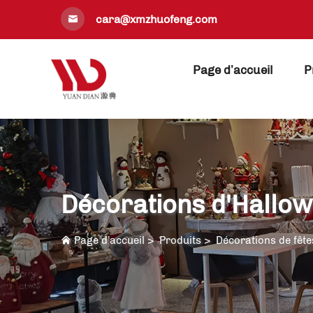
cara@xmzhuofeng.com
Page d’accueil
P
Décorations d'Hallo
Page d’accueil
>
Produits
>
Décorations de fête