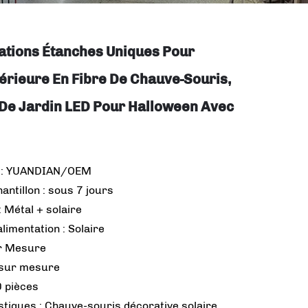
ations Étanches Uniques Pour
érieure En Fibre De Chauve-Souris,
De Jardin LED Pour Halloween Avec
 : YUANDIAN/OEM
hantillon : sous 7 jours
 Métal + solaire
limentation : Solaire
ur Mesure
 sur mesure
 pièces
stiques : Chauve-souris décorative solaire