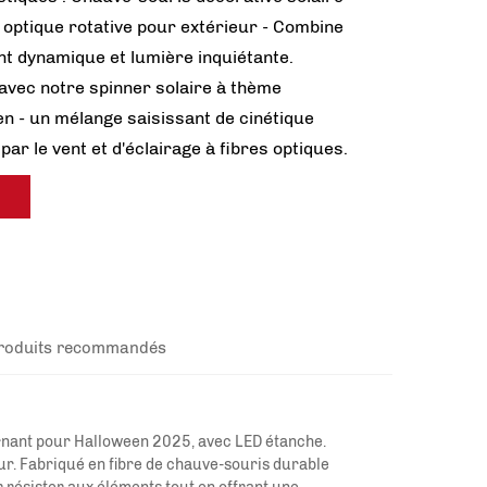
 optique rotative pour extérieur - Combine
 dynamique et lumière inquiétante.
 avec notre spinner solaire à thème
en - un mélange saisissant de cinétique
par le vent et d'éclairage à fibres optiques.
ts
roduits recommandés
rnant pour Halloween 2025, avec LED étanche.
ur. Fabriqué en fibre de chauve-souris durable