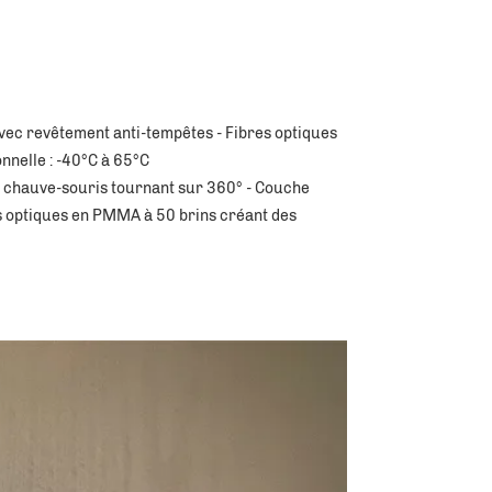
avec revêtement anti-tempêtes - Fibres optiques 
nnelle : -40°C à 65°C 
e chauve-souris tournant sur 360° - Couche 
s optiques en PMMA à 50 brins créant des 