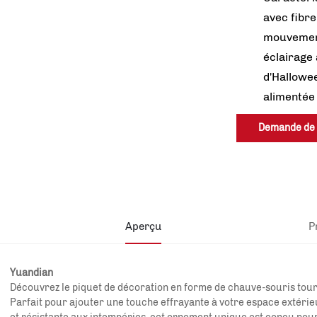
avec fibre
mouvement
éclairage
d'Hallowe
alimentée 
Demande de
renseignemen
Aperçu
P
Yuandian
Découvrez le piquet de décoration en forme de chauve-souris tou
Parfait pour ajouter une touche effrayante à votre espace extérie