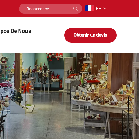
FR
opos De Nous
Obtenir un devis