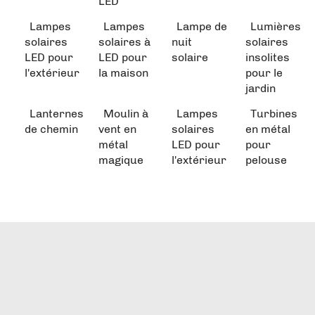
LED
Lampes
Lampes
Lampe de
Lumières
solaires
solaires à
nuit
solaires
LED pour
LED pour
solaire
insolites
l'extérieur
la maison
pour le
jardin
Lanternes
Moulin à
Lampes
Turbines
de chemin
vent en
solaires
en métal
métal
LED pour
pour
magique
l'extérieur
pelouse