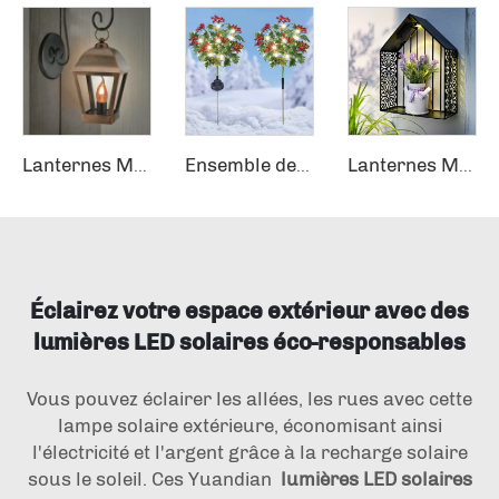
Lanternes Modernes Solaire LED Bronze Appliques Murales Extérieures Forme Carrée Lampes Murales Extérieures
Ensemble de 2 buissons de houx LED solaire pour décorations de Noël en plein air
Lanternes Modernes Solaire LED Bronze Appliques Murales Extérieures Forme Carrée Lampes Murales Extérieures
Éclairez votre espace extérieur avec des
lumières LED solaires éco-responsables
Vous pouvez éclairer les allées, les rues avec cette
lampe solaire extérieure, économisant ainsi
l'électricité et l'argent grâce à la recharge solaire
sous le soleil. Ces Yuandian
lumières LED solaires