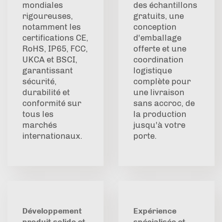
mondiales
des échantillons
rigoureuses,
gratuits, une
notamment les
conception
certifications CE,
d'emballage
RoHS, IP65, FCC,
offerte et une
UKCA et BSCI,
coordination
garantissant
logistique
sécurité,
complète pour
durabilité et
une livraison
conformité sur
sans accroc, de
tous les
la production
marchés
jusqu'à votre
internationaux.
porte.
Développement
Expérience
produit solide et
spécialisée et