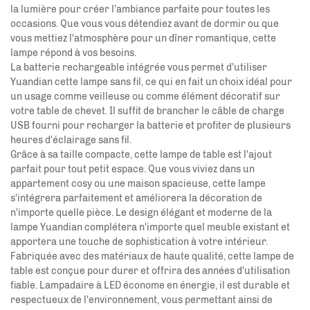
la lumière pour créer l'ambiance parfaite pour toutes les
occasions. Que vous vous détendiez avant de dormir ou que
vous mettiez l'atmosphère pour un dîner romantique, cette
lampe répond à vos besoins.
La batterie rechargeable intégrée vous permet d'utiliser
Yuandian
cette lampe sans fil, ce qui en fait un choix idéal pour
un usage comme veilleuse ou comme élément décoratif sur
votre table de chevet. Il suffit de brancher le câble de charge
USB fourni pour recharger la batterie et profiter de plusieurs
heures d'éclairage sans fil.
Grâce à sa taille compacte, cette lampe de table est l'ajout
parfait pour tout petit espace. Que vous viviez dans un
appartement cosy ou une maison spacieuse, cette lampe
s'intégrera parfaitement et améliorera la décoration de
n'importe quelle pièce. Le design élégant et moderne de la
lampe Yuandian complétera n'importe quel meuble existant et
apportera une touche de sophistication à votre intérieur.
Fabriquée avec des matériaux de haute qualité, cette lampe de
table est conçue pour durer et offrira des années d'utilisation
fiable. Lampadaire à LED économe en énergie, il est durable et
respectueux de l'environnement, vous permettant ainsi de