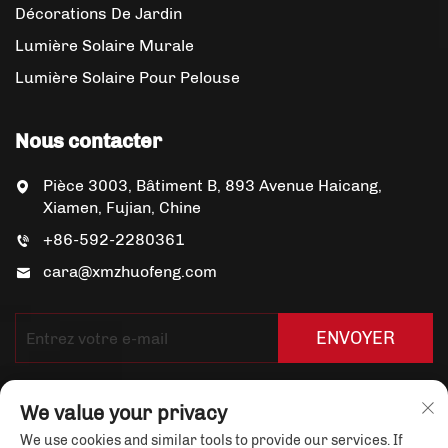
Décorations De Jardin
Lumière Solaire Murale
Lumière Solaire Pour Pelouse
Nous contacter
Pièce 3003, Bâtiment B, 893 Avenue Haicang,
Xiamen, Fujian, Chine
+86-592-2280361
cara@xmzhuofeng.com
ENVOYER
We value your privacy
We use cookies and similar tools to provide our services. If