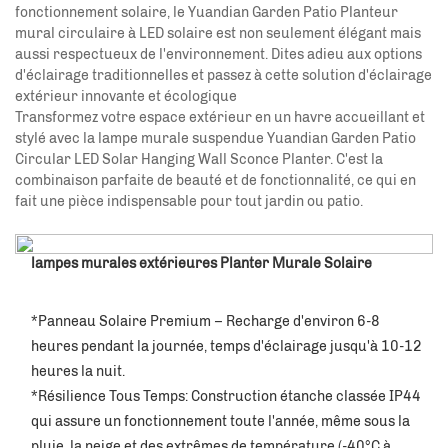
fonctionnement solaire, le Yuandian Garden Patio Planteur
mural circulaire à LED solaire est non seulement élégant mais
aussi respectueux de l'environnement. Dites adieu aux options
d'éclairage traditionnelles et passez à cette solution d'éclairage
extérieur innovante et écologique
Transformez votre espace extérieur en un havre accueillant et
stylé avec la lampe murale suspendue Yuandian Garden Patio
Circular LED Solar Hanging Wall Sconce Planter. C'est la
combinaison parfaite de beauté et de fonctionnalité, ce qui en
fait une pièce indispensable pour tout jardin ou patio.
lampes murales extérieures Planter Murale Solaire
*Panneau Solaire Premium – Recharge d'environ 6-8 
heures pendant la journée, temps d'éclairage jusqu'à 10-12 
heures la nuit. 
*Résilience Tous Temps: Construction étanche classée IP44 
qui assure un fonctionnement toute l'année, même sous la 
pluie, la neige et des extrêmes de température (-40°C à 