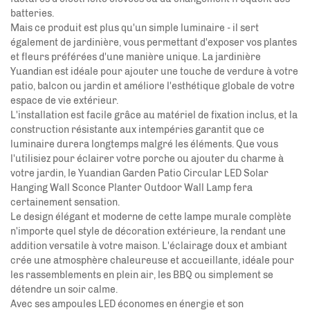
batteries.
Mais ce produit est plus qu'un simple luminaire - il sert
également de jardinière, vous permettant d'exposer vos plantes
et fleurs préférées d'une manière unique. La jardinière
Yuandian
est idéale pour ajouter une touche de verdure à votre
patio, balcon ou jardin et améliore l'esthétique globale de votre
espace de vie extérieur.
L'installation est facile grâce au matériel de fixation inclus, et la
construction résistante aux intempéries garantit que ce
luminaire durera longtemps malgré les éléments. Que vous
l'utilisiez pour éclairer votre porche ou ajouter du charme à
votre jardin, le Yuandian Garden Patio Circular LED Solar
Hanging Wall Sconce Planter Outdoor Wall Lamp fera
certainement sensation.
Le design élégant et moderne de cette lampe murale complète
n'importe quel style de décoration extérieure, la rendant une
addition versatile à votre maison. L'éclairage doux et ambiant
crée une atmosphère chaleureuse et accueillante, idéale pour
les rassemblements en plein air, les BBQ ou simplement se
détendre un soir calme.
Avec ses ampoules LED économes en énergie et son