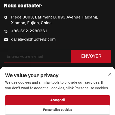
Nous contacter
Pièce 3003, Bâtiment B, 893 Avenue Haicang,
Xiamen, Fujian, Chine
+86-592-2280361
cara@xmzhuofeng.com
ENVOYER
We value your privacy
We use cookies and similar tools to provide our services. If
you don't want to accept all cookies, click Personalize cookies.
Droits d'auteur © Xiamen Yuandian Trade Co., Ltd. Tous
Accept all
droits réservés
Politique de confidentialité
Personalize cookies
À propos de nous
Actualités
Nous contacter
Blog