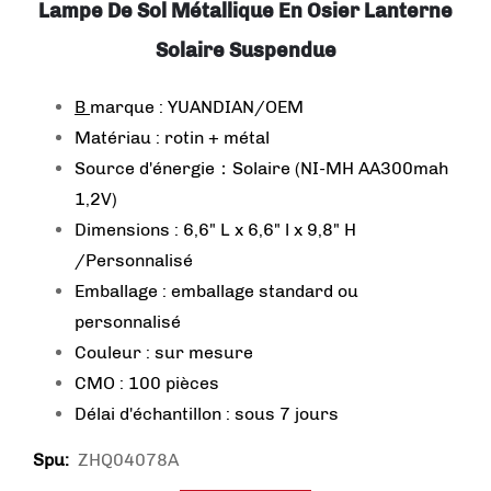
Lampe De Sol Métallique En Osier Lanterne
Solaire Suspendue
B
marque : YUANDIAN/OEM
Matériau : rotin + métal
Source d'énergie：Solaire (NI-MH AA300mah
1,2V)
Dimensions : 6,6" L x 6,6" l x 9,8" H
/Personnalisé
Emballage : emballage standard ou
personnalisé
Couleur : sur mesure
CMO : 100 pièces
Délai d'échantillon : sous 7 jours
ZHQ04078A
Spu: